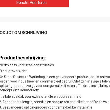
Bericht Versturen
ODUCTOMSCHRIJVING
Productbeschrijving:
Werkplaats voor staalconstructies
Productoverzicht:
De Steel Structure Workshop is een geavanceerd product dat is ontwo
bieden voor industrieel en commercieel gebruik.Met zijn stevige stal
splitsingsproces zorgt voor een gemakkelijke en efficiënte installatie,
Belangrijkste kenmerken:
Stalen baldak voor extra sterkte en duurzaamheid
Aanpasbare lengte, breedte en hoogte om aan elke behoefte te vol
Geavanceerd splicingproces voor gemakkelijke installatie