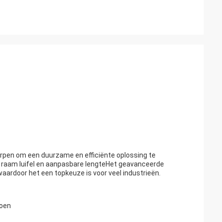
rpen om een duurzame en efficiënte oplossing te
en raam luifel en aanpasbare lengteHet geavanceerde
 waardoor het een topkeuze is voor veel industrieën.
doen