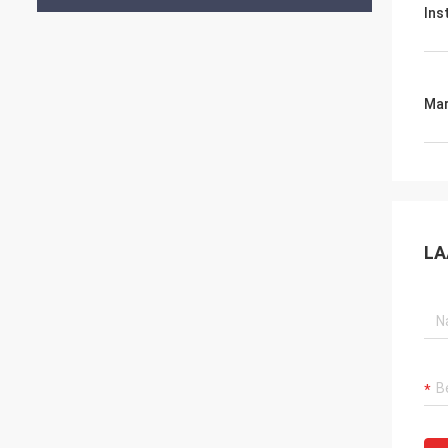
Ins
Mar
LA