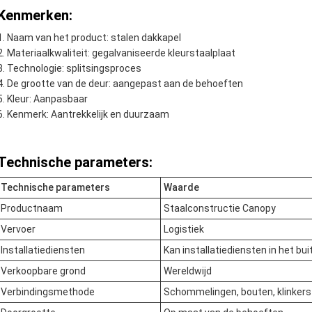
Kenmerken:
Naam van het product: stalen dakkapel
Materiaalkwaliteit: gegalvaniseerde kleurstaalplaat
Technologie: splitsingsproces
De grootte van de deur: aangepast aan de behoeften
Kleur: Aanpasbaar
Kenmerk: Aantrekkelijk en duurzaam
Technische parameters:
Technische parameters
Waarde
Productnaam
Staalconstructie Canopy
Vervoer
Logistiek
Installatiediensten
Kan installatiediensten in het bu
Verkoopbare grond
Wereldwijd
Verbindingsmethode
Schommelingen, bouten, klinkers