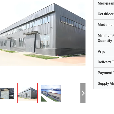
Merknaa
Certificer
Modelnu
Minimum 
Quantity
Prijs
Delivery 
Payment 
Supply Abi