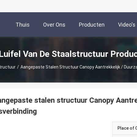
Thuis
Over Ons
Producten
Video's
Luifel Van De Staalstructuur Produ
tructuur
/
Aangepaste Stalen Structuur Canopy Aantrekkelijk / Duur
ngepaste stalen structuur Canopy Aantr
sverbinding
Place of O