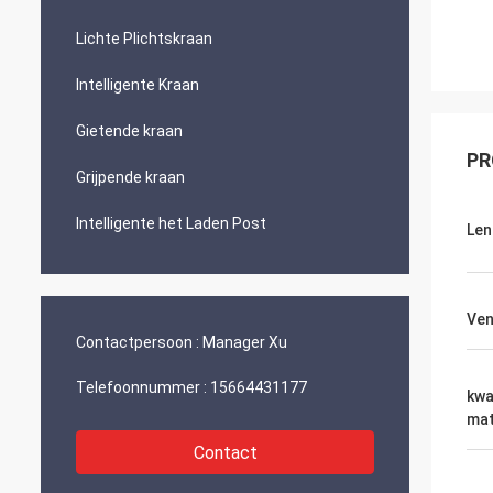
Lichte Plichtskraan
Intelligente Kraan
Gietende kraan
PR
Grijpende kraan
Intelligente het Laden Post
Len
Ven
Contactpersoon :
Manager Xu
Telefoonnummer :
15664431177
kwa
mat
Contact