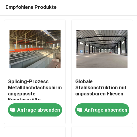
Empfohlene Produkte
Splicing-Prozess
Globale
Metalldachdachschirm
Stahlkonstruktion mit
angepasste
anpassbaren Fliesen
Haus
Fenstergröße
Anfrage absenden
Anfrage absenden
Produkte
Videos