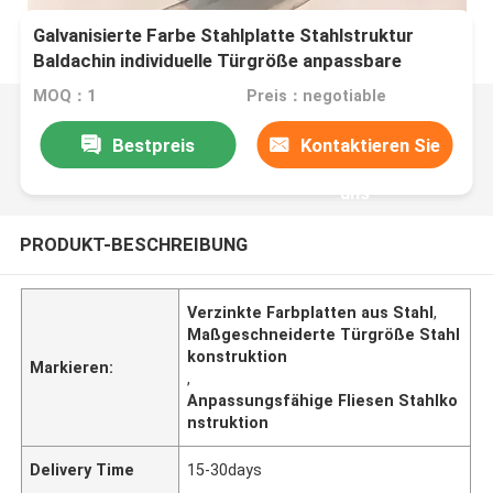
Galvanisierte Farbe Stahlplatte Stahlstruktur
Baldachin individuelle Türgröße anpassbare
Fliesen
MOQ：1
Preis：negotiable
Bestpreis
Kontaktieren Sie
uns
PRODUKT-BESCHREIBUNG
Verzinkte Farbplatten aus Stahl
,
Maßgeschneiderte Türgröße Stahl
konstruktion
Markieren:
,
Anpassungsfähige Fliesen Stahlko
nstruktion
Delivery Time
15-30days