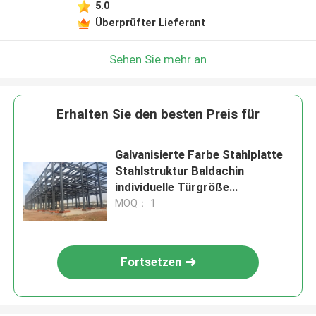
5.0
Überprüfter Lieferant
Sehen Sie mehr an
Erhalten Sie den besten Preis für
Galvanisierte Farbe Stahlplatte
Stahlstruktur Baldachin
individuelle Türgröße
anpassbare Fliesen
MOQ： 1
Fortsetzen