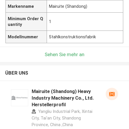
Markenname
Mairuite (Shandong)
Minimum Order Q
1
uantity
Modellnummer
Stahlkonstruktionsfabrik
Sehen Sie mehr an
ÜBER UNS
Mairuite (Shandong) Heavy
Industry Machinery Co., Ltd.
Herstellerprofil
Yangliu Industrial Park, Xintai
City, Tai'an City, Shandong
Province, China ,China