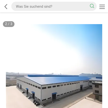
2
/
3