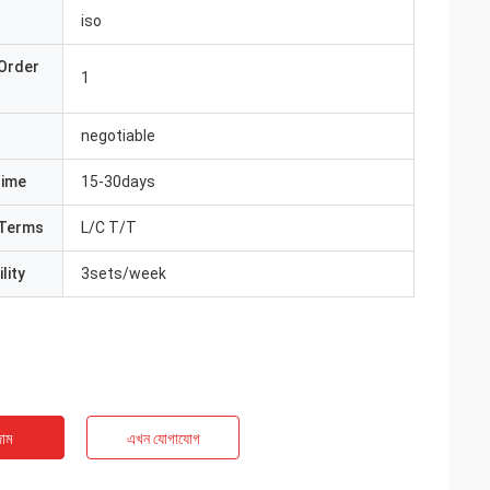
iso
Order
1
negotiable
Time
15-30days
Terms
L/C T/T
lity
3sets/week
াম
এখন যোগাযোগ