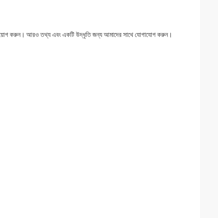
 বিনিয়োগ করুন। আরও তথ্য এবং একটি উদ্ধৃতি জন্য আমাদের সাথে যোগাযোগ করুন।