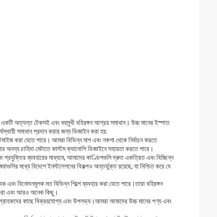
ত একটি অত্যন্ত টেকসই এবং বহুমুখী বহিরঙ্গন আশ্রয় সমাধান। উচ্চ মানের ইস্পাত
্থায়ী সমাধান প্রদান করার জন্য ডিজাইন করা হয়.
কাস্টমাইজ করা যেতে পারে। আমরা বিভিন্ন মাপ এবং নকশা থেকে নির্বাচন করতে
র অনন্য চাহিদা মেটাতে কাস্টম ক্যানোপি ডিজাইনে সহায়তা করতে পারে।
 প্রযুক্তির ব্যবহারের মাধ্যমে, আমাদের কাণ্ডিপগুলি দ্রুত একত্রিত এবং বিচ্ছিন্ন
বাগুলির মধ্যে বিদেশে ইনস্টলেশনের বিকল্পও অন্তর্ভুক্ত রয়েছে, যা নিশ্চিত করে যে
যিক এবং বিনোদনমূলক মত বিভিন্ন শিল্পে ব্যবহার করা যেতে পারে।তারা বহিরঙ্গন
ক্ষা করা এবং আরও অনেক কিছু।
়ে গ্রাহকদের কাছে বিক্রয়যোগ্য এবং উপলভ্য।আমরা আমাদের উচ্চ মানের পণ্য এবং