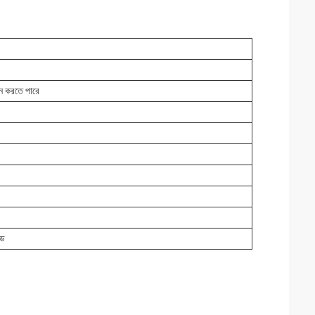
ান করতে পারে
জড