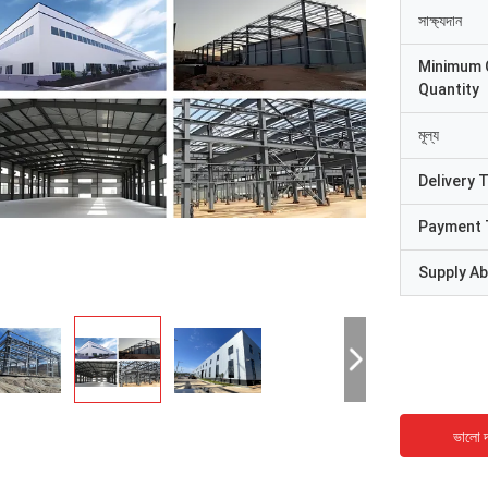
সাক্ষ্যদান
Minimum 
Quantity
মূল্য
Delivery 
Payment 
Supply Abi
ভালো দ