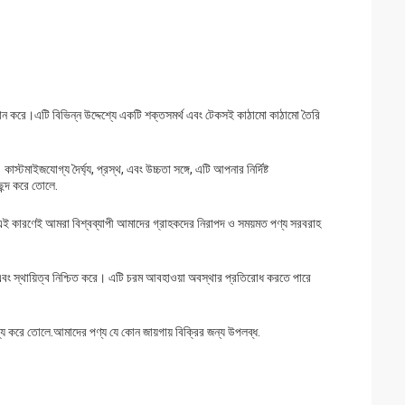
রদান করে।এটি বিভিন্ন উদ্দেশ্যে একটি শক্তসমর্থ এবং টেকসই কাঠামো কাঠামো তৈরি
্টমাইজযোগ্য দৈর্ঘ্য, প্রস্থ, এবং উচ্চতা সঙ্গে, এটি আপনার নির্দিষ্ট
ছন্দ করে তোলে.
ি।এই কারণেই আমরা বিশ্বব্যাপী আমাদের গ্রাহকদের নিরাপদ ও সময়মত পণ্য সরবরাহ
 এবং স্থায়িত্ব নিশ্চিত করে। এটি চরম আবহাওয়া অবস্থার প্রতিরোধ করতে পারে
গ্য করে তোলে.আমাদের পণ্য যে কোন জায়গায় বিক্রির জন্য উপলব্ধ.