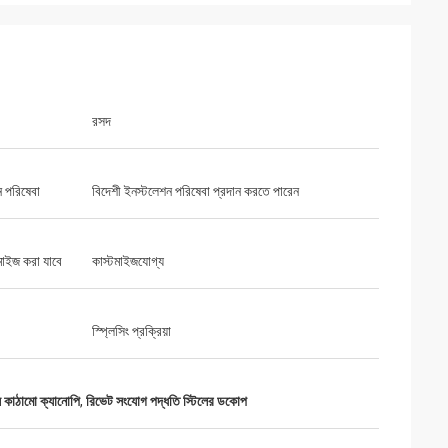
রসদ
 পরিষেবা
বিদেশী ইনস্টলেশন পরিষেবা প্রদান করতে পারেন
মাইজ করা যাবে
কাস্টমাইজযোগ্য
স্প্লিসিং প্রক্রিয়া
ল কাঠামো ক্যানোপি
,
রিভেট সংযোগ পদ্ধতি স্টিলের ডকোপ