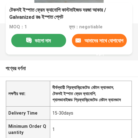
টেকসই ইস্পাত ফ্রেম ক্যানোপি কাস্টমাইজড দরজা আকার /
Galvanized রঙ ইস্পাত প্লেট
MOQ：1
মূল্য：negotiable
ভালো দাম
আমাদের সাথে যোগাযোগ
করুন
পণ্যের বর্ণনা
দীর্ঘস্থায়ী প্রিফ্যাব্রিকেটেড মেটাল ক্যানভাস
,
লক্ষণীয় করা:
টেকসই ইস্পাত ফ্রেম ক্যানোপি
,
গ্যালভানাইজড প্রিফ্যাব্রিকেটেড মেটাল ক্যানভাস
Delivery Time
15-30days
Minimum Order Q
1
uantity