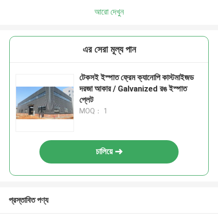
আরো দেখুন
এর সেরা মূল্য পান
টেকসই ইস্পাত ফ্রেম ক্যানোপি কাস্টমাইজড
দরজা আকার / Galvanized রঙ ইস্পাত
প্লেট
MOQ： 1
চালিয়ে
প্রস্তাবিত পণ্য