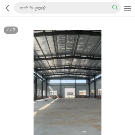
2
/
3