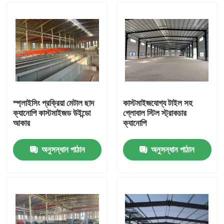
স্প্লাইসিং প্রক্রিয়া মেটাল ছাদ
কাস্টমাইজযোগ্য টাইল সহ
ক্যানোপি কাস্টমাইজড উইন্ডো
গ্লোবাল স্টিল স্ট্রাকচার
আকার
ক্যানোপি
অনুসন্ধান পাঠান
অনুসন্ধান পাঠান
বাড়ি
পণ্য
ভিডিও