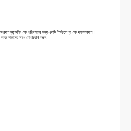
সে উপাদান হ্যান্ডলিং এবং পরিবহনের জন্য একটি নির্ভরযোগ্য এবং দক্ষ সমাধান।
নতে আজ আমাদের সাথে যোগাযোগ করুন.