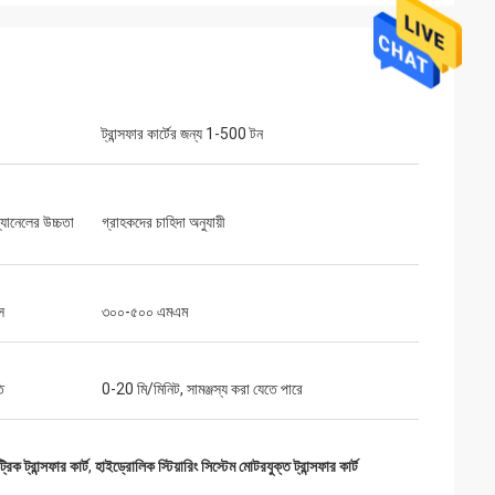
ট্রান্সফার কার্টের জন্য 1-500 টন
্যানেলের উচ্চতা
গ্রাহকদের চাহিদা অনুযায়ী
স
৩০০-৫০০ এমএম
ি
0-20 মি/মিনিট, সামঞ্জস্য করা যেতে পারে
িক ট্রান্সফার কার্ট
,
হাইড্রোলিক স্টিয়ারিং সিস্টেম মোটরযুক্ত ট্রান্সফার কার্ট