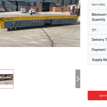
মডেল নম্বার
Minimum 
Quantity
মূল্য
Delivery 
Payment 
Supply Abi
ভালো দ