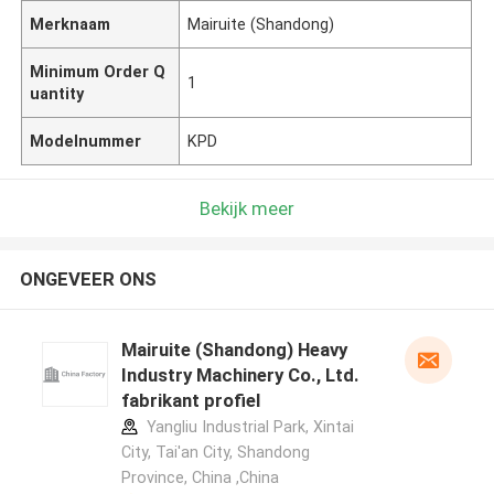
Merknaam
Mairuite (Shandong)
Minimum Order Q
1
uantity
Modelnummer
KPD
Bekijk meer
ONGEVEER ONS
Mairuite (Shandong) Heavy
Industry Machinery Co., Ltd.
fabrikant profiel
Yangliu Industrial Park, Xintai
City, Tai'an City, Shandong
Province, China ,China