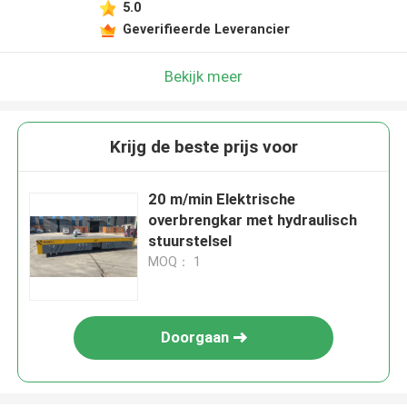
5.0
Geverifieerde Leverancier
Bekijk meer
Krijg de beste prijs voor
20 m/min Elektrische
overbrengkar met hydraulisch
stuurstelsel
MOQ： 1
Doorgaan