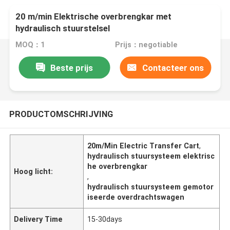
20 m/min Elektrische overbrengkar met
hydraulisch stuurstelsel
MOQ：1
Prijs：negotiable
Beste prijs
Contacteer ons
PRODUCTOMSCHRIJVING
20m/Min Electric Transfer Cart
,
hydraulisch stuursysteem elektrisc
he overbrengkar
Hoog licht:
,
hydraulisch stuursysteem gemotor
iseerde overdrachtswagen
Delivery Time
15-30days