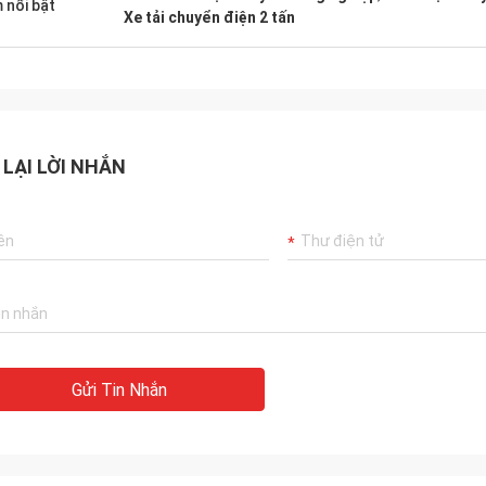
 nổi bật
Xe tải chuyển điện 2 tấn
 LẠI LỜI NHẮN
Gửi Tin Nhắn