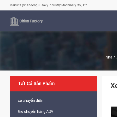
Mairuite (Shandong) Heavy Industry Machinery Co., Ltd.
Nhà
/
Tất Cả Sản Phẩm
Xe
xe chuyển điện
Giỏ chuyển hàng AGV