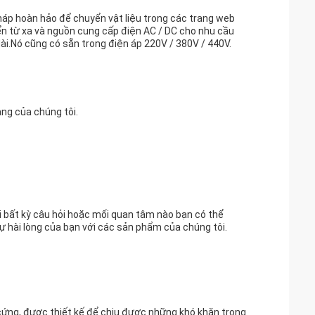
pháp hoàn hảo để chuyển vật liệu trong các trang web
ển từ xa và nguồn cung cấp điện AC / DC cho nhu cầu
ài.Nó cũng có sẵn trong điện áp 220V / 380V / 440V.
àng của chúng tôi.
i bất kỳ câu hỏi hoặc mối quan tâm nào bạn có thể
ự hài lòng của bạn với các sản phẩm của chúng tôi.
cứng, được thiết kế để chịu được những khó khăn trong