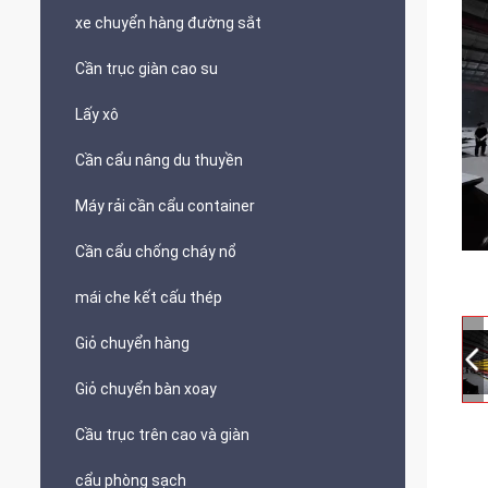
xe chuyển hàng đường sắt
Cần trục giàn cao su
Lấy xô
Cần cẩu nâng du thuyền
Máy rải cần cẩu container
Cần cẩu chống cháy nổ
mái che kết cấu thép
Giỏ chuyển hàng
Giỏ chuyển bàn xoay
Cầu trục trên cao và giàn
cẩu phòng sạch