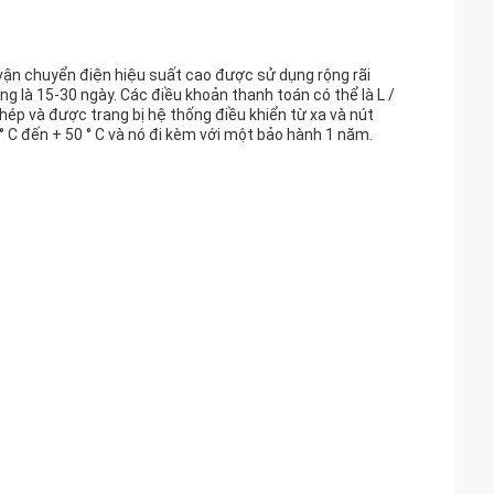
 vận chuyển điện hiệu suất cao được sử dụng rộng rãi
ng là 15-30 ngày. Các điều khoản thanh toán có thể là L /
hép và được trang bị hệ thống điều khiển từ xa và nút
° C đến + 50 ° C và nó đi kèm với một bảo hành 1 năm.