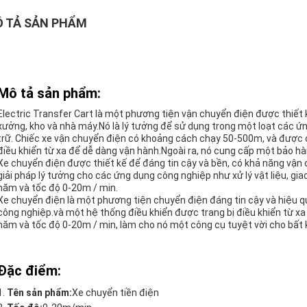
 TẢ SẢN PHẨM
Mô tả sản phẩm:
Electric Transfer Cart là một phương tiện vận chuyển điện được thiết 
xưởng, kho và nhà máy.Nó là lý tưởng để sử dụng trong một loạt các ứng
trữ. Chiếc xe vận chuyển điện có khoảng cách chạy 50-500m, và được c
điều khiển từ xa để dễ dàng vận hành.Ngoài ra, nó cung cấp một bảo 
Xe chuyển điện được thiết kế để đáng tin cậy và bền, có khả năng vận 
giải pháp lý tưởng cho các ứng dụng công nghiệp như xử lý vật liệu, giao
năm và tốc độ 0-20m / min.
Xe chuyển điện là một phương tiện chuyển điện đáng tin cậy và hiệu q
công nghiệp.và một hệ thống điều khiển được trang bị điều khiển từ 
năm và tốc độ 0-20m / min, làm cho nó một công cụ tuyệt vời cho bất 
Đặc điểm:
Tên sản phẩm:
Xe chuyển tiền điện