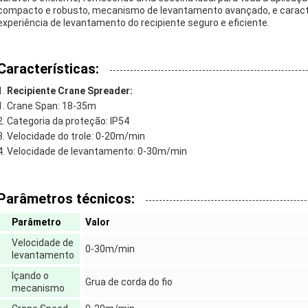
compacto e robusto, mecanismo de levantamento avançado, e caract
experiência de levantamento do recipiente seguro e eficiente.
Características:
Recipiente Crane Spreader:
Crane Span: 18-35m
Categoria da proteção: IP54
Velocidade do trole: 0-20m/min
Velocidade de levantamento: 0-30m/min
Parâmetros técnicos:
Parâmetro
Valor
Velocidade de
0-30m/min
levantamento
Içando o
Grua de corda do fio
mecanismo