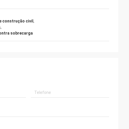
e construção civil
,
s
,
contra sobrecarga