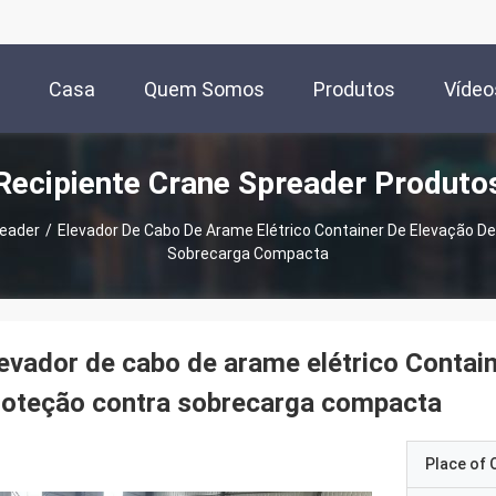
Casa
Quem Somos
Produtos
Vídeo
Recipiente Crane Spreader Produto
reader
/
Elevador De Cabo De Arame Elétrico Container De Elevação D
Sobrecarga Compacta
evador de cabo de arame elétrico Contai
roteção contra sobrecarga compacta
Place of O