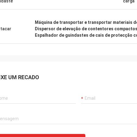
ndaste
carga
Máquina de transportar e transportar materiais d
tacar
Dispersor de elevação de contentores compacto
Espalhador de guindastes de cais de protecção 
IXE UM RECADO