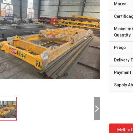
Marca
Certifica
Minimum 
Quantity
Preço
Delivery 
Payment 
Supply Abi
Melhor 