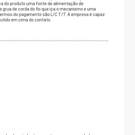
ca do produto uma fonte de alimentação de
 grua de corda do fio que iça o mecanismo e uma
s termos do pagamento são L/C T/T. A empresa é capaz
cutido em cima do contato.