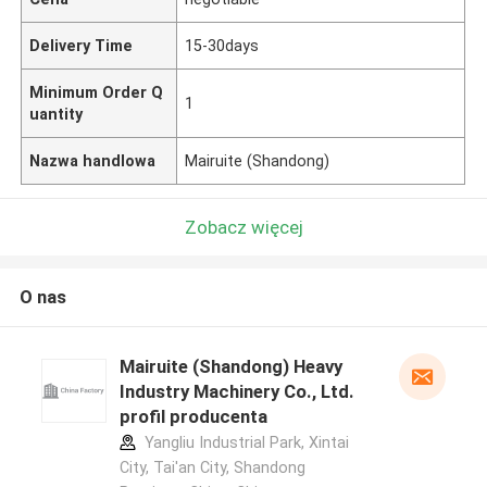
Delivery Time
15-30days
Minimum Order Q
1
uantity
Nazwa handlowa
Mairuite (Shandong)
Zobacz więcej
O nas
Mairuite (Shandong) Heavy
Industry Machinery Co., Ltd.
profil producenta
Yangliu Industrial Park, Xintai
City, Tai'an City, Shandong