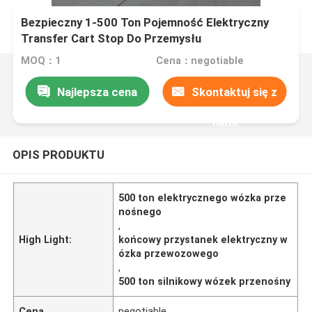
Bezpieczny 1-500 Ton Pojemność Elektryczny
Transfer Cart Stop Do Przemysłu
MOQ：1
Cena：negotiable
Najlepsza cena
Skontaktuj się z
nami
OPIS PRODUKTU
500 ton elektrycznego wózka prze
nośnego
,
High Light:
końcowy przystanek elektryczny w
ózka przewozowego
,
500 ton silnikowy wózek przenośny
Cena
negotiable