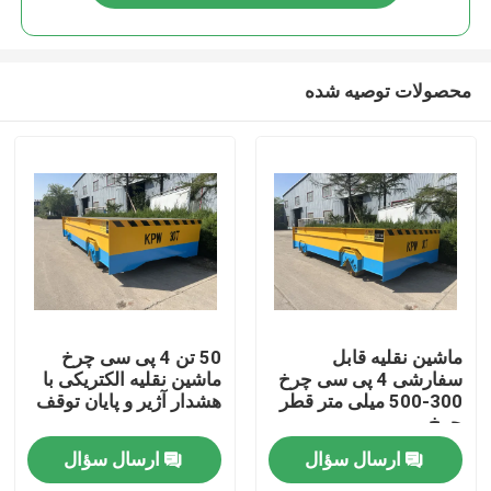
محصولات توصیه شده
صفحه اصلی
ماشین نقلیه قابل
50 تن 4 پی سی چرخ
سفارشی 4 پی سی چرخ
ماشین نقلیه الکتریکی با
300-500 میلی متر قطر
هشدار آژیر و پایان توقف
محصولات
چرخ
ارسال سؤال
ارسال سؤال
فیلم های