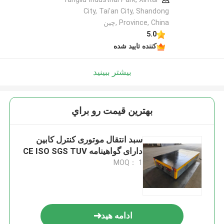
City, Tai'an City, Shandong
Province, China ,چین
5.0
کننده تایید شده
بیشتر ببینید
بهترين قيمت رو براي
سبد انتقال موتوری کنترل کابین
دارای گواهینامه CE ISO SGS TUV
MOQ： 1
ادامه هید