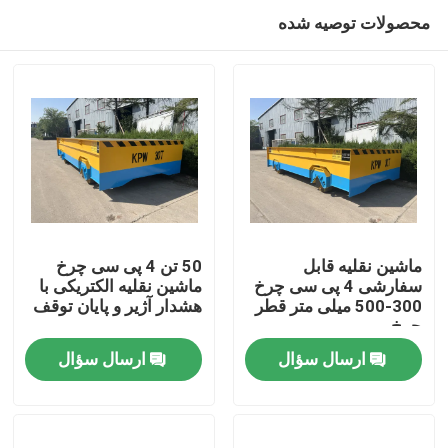
محصولات توصیه شده
ماشین نقلیه قابل
50 تن 4 پی سی چرخ
سفارشی 4 پی سی چرخ
ماشین نقلیه الکتریکی با
300-500 میلی متر قطر
هشدار آژیر و پایان توقف
صفحه اصلی
چرخ
ارسال سؤال
ارسال سؤال
محصولات
فیلم های