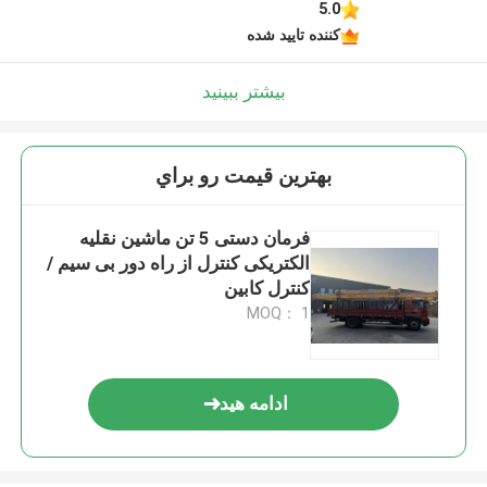
5.0
کننده تایید شده
بیشتر ببینید
بهترين قيمت رو براي
فرمان دستی 5 تن ماشین نقلیه
الکتریکی کنترل از راه دور بی سیم /
کنترل کابین
MOQ： 1
ادامه هید