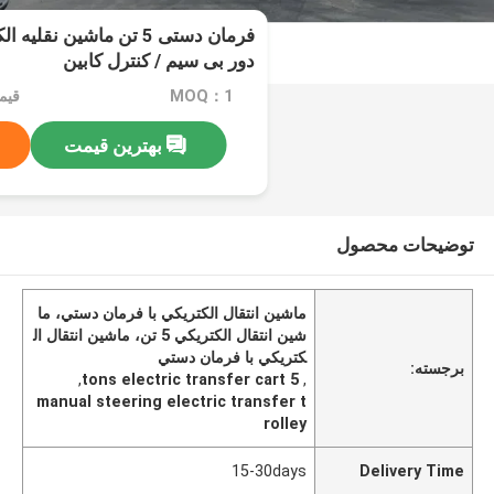
فرمان دستی 5 تن ماشین نقل
دور بی سیم / کنترل کابین
MOQ：1
قیمت：e
بهترین قیمت
توضیحات محصول
ماشين انتقال الکتريکي با فرمان دستي، ما
شين انتقال الکتريکي 5 تن، ماشين انتقال ال
کتريکي با فرمان دستي
برجسته:
,
5 tons electric transfer cart
,
manual steering electric transfer t
rolley
15-30days
Delivery Time