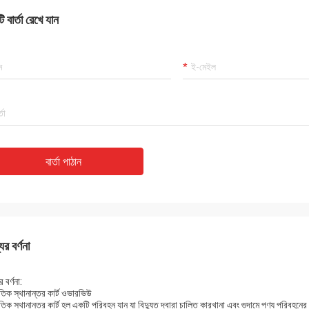
 বার্তা রেখে যান
বার্তা পাঠান
ের বর্ণনা
 বর্ণনা:
ুতিক স্থানান্তর কার্ট ওভারভিউ
ুতিক স্থানান্তর কার্ট হল একটি পরিবহন যান যা বিদ্যুত দ্বারা চালিত কারখানা এবং গুদামে পণ্য পরিবহ