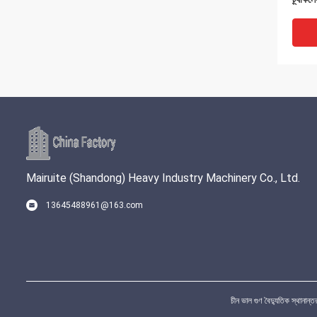
Mairuite (Shandong) Heavy Industry Machinery Co., Ltd.
13645488961@163.com
সম্পূর্ণ
কার্ট 
চীন ভাল গুণ বৈদ্যুতিক স্