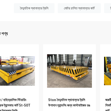
:
বৈদ্যুতিক স্থানান্তর ট্রলি
মোটর চালিত স্থানান্তর কার্ট
ত পণ্য
াল / হাইড্রোলিক স্টিয়ারিং
5ton বৈদ্যুতিক স্থানান্তর ট্রলি
জরুর
িক ট্রান্সফার কার্ট 5t-50T
উপাদান হ্যান্ডলিং জন্য কাস্টমাইজড রঙ
লিফট
স ট্রান্সফার ট্রলি
কার্ট