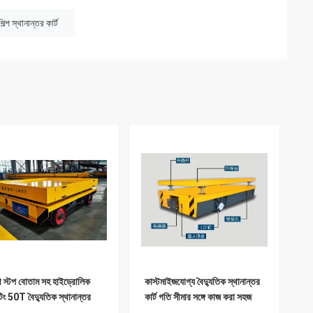
শিল্প স্থানান্তর কার্ট
ী স্টপ বোতাম সহ হাইড্রোলিক
কাস্টমাইজযোগ্য বৈদ্যুতিক স্থানান্তর
িং 50T বৈদ্যুতিক স্থানান্তর
কার্ট গতি সীমার সঙ্গে কাজ করা সহজ