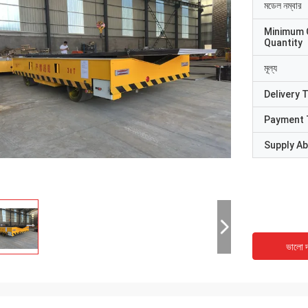
মডেল নম্বার
Minimum 
Quantity
মূল্য
Delivery 
Payment 
Supply Abi
ভালো দ