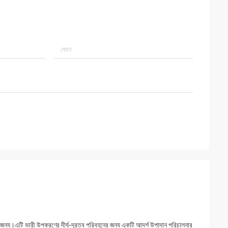
নের জন্য।এটি ভারী উপকরণের দীর্ঘ-দূরত্ব পরিবহনের জন্য একটি আদর্শ উপাদান পরিচালনার