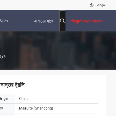
Bengali
ভিডিও
আমাদের সাথে
উদ্ধৃতির জন্য আবেদন
যোগাযোগ করুন
ট্রলি
ানান্তর ট্রলি
rigin
China
নাম
Mairuite (Shandong)